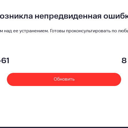
озникла непредвиденная ошиб
м над ее устранением. Готовы проконсультировать по люб
-61
8
Обновить