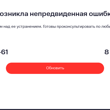
озникла непредвиденная ошиб
м над ее устранением. Готовы проконсультировать по люб
-61
8
Обновить