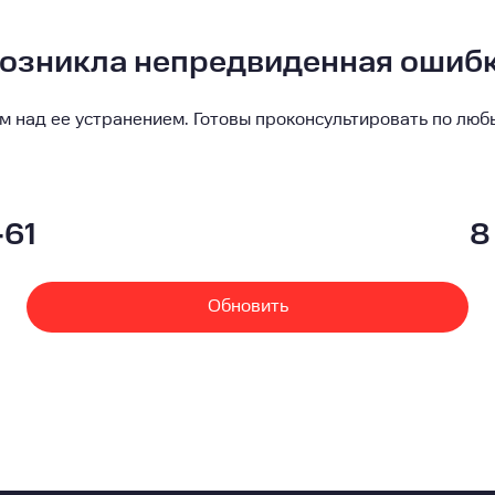
озникла непредвиденная ошиб
м над ее устранением. Готовы проконсультировать по люб
-61
8
Обновить