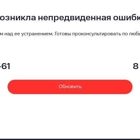
озникла непредвиденная ошиб
м над ее устранением. Готовы проконсультировать по люб
-61
8
Обновить