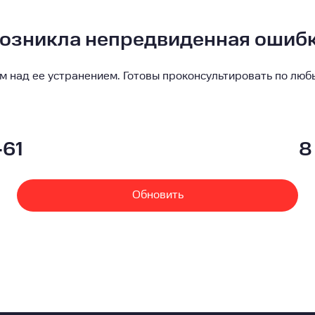
озникла непредвиденная ошиб
м над ее устранением. Готовы проконсультировать по люб
-61
8
Обновить