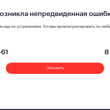
озникла непредвиденная ошиб
м над ее устранением. Готовы проконсультировать по люб
-61
8
Обновить