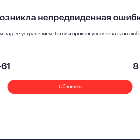
озникла непредвиденная ошиб
м над ее устранением. Готовы проконсультировать по люб
-61
8
Обновить