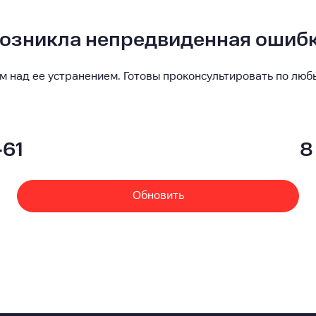
озникла непредвиденная ошиб
м над ее устранением. Готовы проконсультировать по люб
-61
8
Обновить