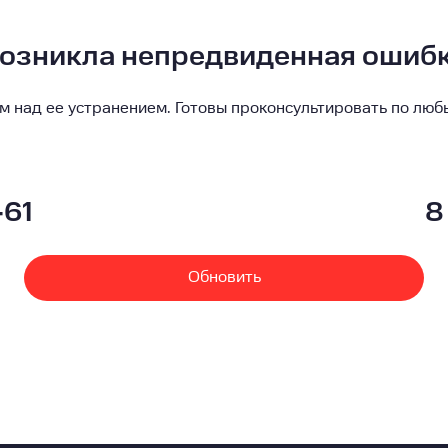
озникла непредвиденная ошиб
м над ее устранением. Готовы проконсультировать по люб
-61
8
Обновить