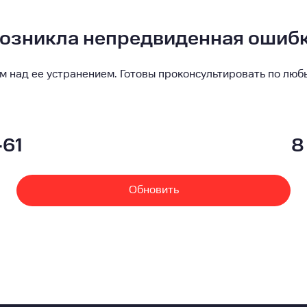
озникла непредвиденная ошиб
м над ее устранением. Готовы проконсультировать по люб
-61
8
Обновить