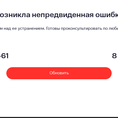
озникла непредвиденная ошиб
м над ее устранением. Готовы проконсультировать по люб
-61
8
Обновить