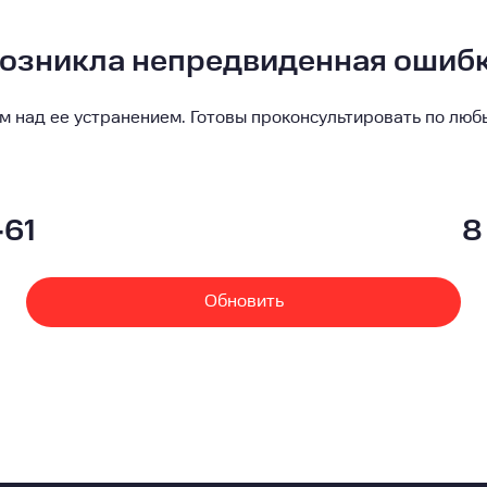
озникла непредвиденная ошиб
м над ее устранением. Готовы проконсультировать по люб
-61
8
Обновить