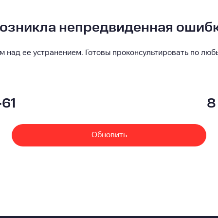
озникла непредвиденная ошиб
м над ее устранением. Готовы проконсультировать по люб
-61
8
Обновить