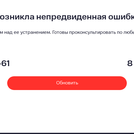
озникла непредвиденная ошиб
м над ее устранением. Готовы проконсультировать по люб
-61
8
Обновить