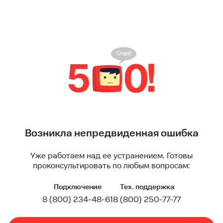
Возникла непредвиденная ошибка
Уже работаем над ее устранением. Готовы
проконсультировать по любым вопросам:
Подключение
Тех. поддержка
8 (800) 234-48-61
8 (800) 250-77-77