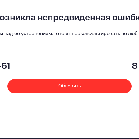
озникла непредвиденная ошиб
м над ее устранением. Готовы проконсультировать по люб
-61
8
Обновить